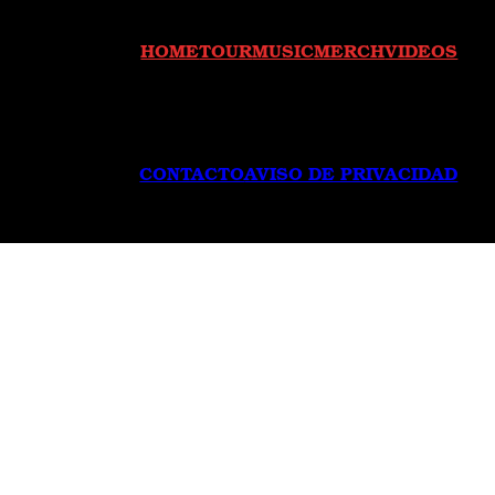
HOME
TOUR
MUSIC
MERCH
VIDEOS
CONTACTO
AVISO DE PRIVACIDAD