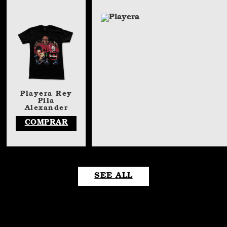
Playera Rey
Pila
Alexander
COMPRAR
SEE ALL