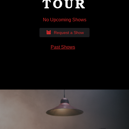
TOUR
No Upcoming Shows
Request a Show
Past Shows