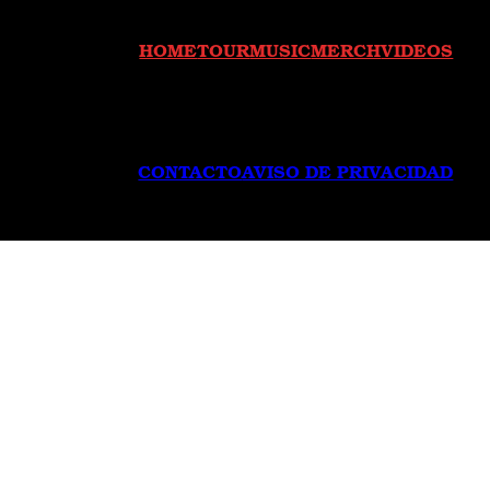
HOME
TOUR
MUSIC
MERCH
VIDEOS
CONTACTO
AVISO DE PRIVACIDAD